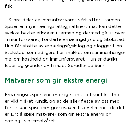
fisk.
– Store deler av
immunforsvaret
vårt sitter i tarmen.
Spiser en mye næringsfattig, raffinert mat kan dette
svekke bakteriefloraen i tarmen og dermed gå ut over
immunforsvaret, forklarte ernæringsfysiolog Stokstad.
Hun får støtte av ernæringsfysiolog og
blogger
Linn
Stokstad, som tidligere har snakket om sammenhengen
mellom kosthold og immunforsvaret. Hun er daglig
leder og gründer av firmaet Sprudlende Sunn.
Matvarer som gir ekstra energi
Ernæringsekspertene er enige om at et sunt kosthold
er viktig året rundt, og at de aller fleste av oss med
fordel kan spise mer grønnsaker. Likevel mener de det
er lurt å spise matvarer som gir ekstra energi og
næring i vinterhalvåret: