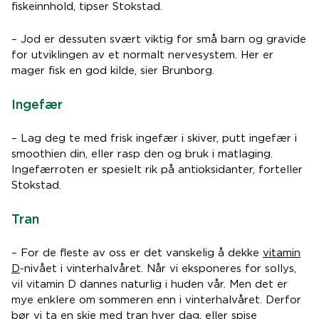
fiskeinnhold, tipser Stokstad.
– Jod er dessuten svært viktig for små barn og gravide
for utviklingen av et normalt nervesystem. Her er
mager fisk en god kilde, sier Brunborg.
Ingefær
– Lag deg te med frisk ingefær i skiver, putt ingefær i
smoothien din, eller rasp den og bruk i matlaging.
Ingefærroten er spesielt rik på antioksidanter, forteller
Stokstad.
Tran
– For de fleste av oss er det vanskelig å dekke
vitamin
D
-nivået i vinterhalvåret. Når vi eksponeres for sollys,
vil vitamin D dannes naturlig i huden vår. Men det er
mye enklere om sommeren enn i vinterhalvåret. Derfor
bør vi ta en skje med tran hver dag, eller spise