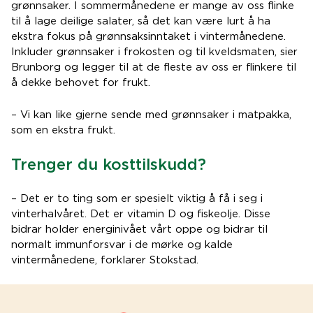
grønnsaker. I sommermånedene er mange av oss flinke
til å lage deilige salater, så det kan være lurt å ha
ekstra fokus på grønnsaksinntaket i vintermånedene.
Inkluder grønnsaker i frokosten og til kveldsmaten, sier
Brunborg og legger til at de fleste av oss er flinkere til
å dekke behovet for frukt.
– Vi kan like gjerne sende med grønnsaker i matpakka,
som en ekstra frukt.
Trenger du kosttilskudd?
– Det er to ting som er spesielt viktig å få i seg i
vinterhalvåret. Det er vitamin D og fiskeolje. Disse
bidrar holder energinivået vårt oppe og bidrar til
normalt immunforsvar i de mørke og kalde
vintermånedene, forklarer Stokstad.