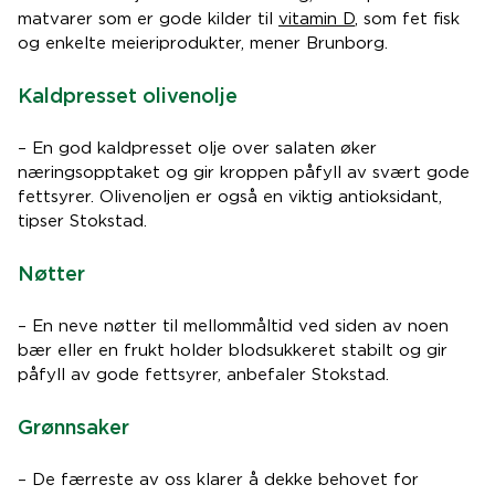
matvarer som er gode kilder til
vitamin D
, som fet fisk
og enkelte meieriprodukter, mener Brunborg.
Kaldpresset olivenolje
– En god kaldpresset olje over salaten øker
næringsopptaket og gir kroppen påfyll av svært gode
fettsyrer. Olivenoljen er også en viktig antioksidant,
tipser Stokstad.
Nøtter
– En neve nøtter til mellommåltid ved siden av noen
bær eller en frukt holder blodsukkeret stabilt og gir
påfyll av gode fettsyrer, anbefaler Stokstad.
Grønnsaker
– De færreste av oss klarer å dekke behovet for