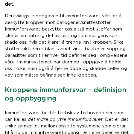
det.
Den viktigste oppgaven til immunforsvaret vårt er å
beskytte kroppen mot patogener/smittestoffer.
Immunforsvaret beskytter oss altså mot stoffer som
ikke er en naturlig del av oss, og som muligens kan
skade oss, hvis det klarer å trenge inn i kroppen. Slike
stoffer inkluderer blant annet virus, bakterier, sopp og
parasitter som til enhver tid befinner seg i omgivelsene
våre. Immunsystemet har dermed i oppgave å holde
oss friske, men også å fjerne døde og skadde celler og
vev som måtte befinne seg inne kroppen.
Kroppens immunforsvar – definisjon
og oppbygging
Immunforsvaret består faktisk av to hoveddeler som
kan kalles
det indre
og
ytre immunforsvaret
. Det er det
unike samspillet mellom disse to systemene som bidrar
til å holde immunforsvaret i gang. Den ene delen er det