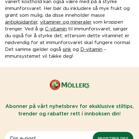
variert kosthold kan også være med på å styrke
immunforsvaret. Her bør du inkludere så mye frukt og
grønt som mulig, da disse inneholder masse
antioksidanter
,
vitaminer og mineraler
som kroppen
trenger. Ved å gi
C-vitamin
til immunforsvaret, sørger
du også for å styrke det, ettersom dette vitaminet er
nødvendig for at immunforsvaret skal fungere normal.
Det samme gjelder også
sink
og
D-vitamin
–
immunsystemet vil takke deg!
Abonner på vårt nyhetsbrev for eksklusive stiltips,
trender og rabatter rett i innboksen din!
REGISTRER DEG