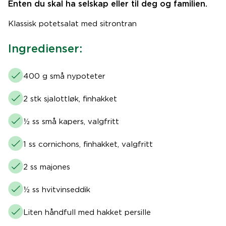
Enten du skal ha selskap eller til deg og familien.
Klassisk potetsalat med sitrontran
Ingredienser:
400 g små nypoteter
2 stk sjalottløk, finhakket
½ ss små kapers, valgfritt
1 ss cornichons, finhakket, valgfritt
2 ss majones
½ ss hvitvinseddik
Liten håndfull med hakket persille