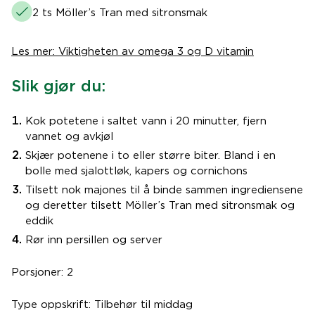
2 ts Möller’s Tran med sitronsmak
Les mer: Viktigheten av omega 3 og D vitamin
Slik gjør du:
Kok potetene i saltet vann i 20 minutter, fjern
vannet og avkjøl
Skjær potenene i to eller større biter. Bland i en
bolle med sjalottløk, kapers og cornichons
Tilsett nok majones til å binde sammen ingrediensene
og deretter tilsett Möller’s Tran med sitronsmak og
eddik
Rør inn persillen og server
Porsjoner: 2
Type oppskrift: Tilbehør til middag