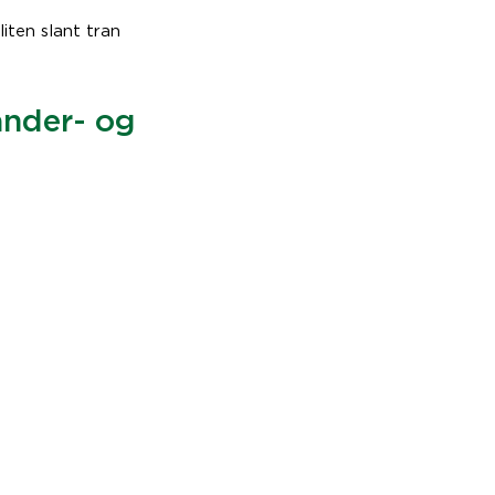
iten slant tran
ander- og