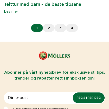
Telttur med barn – de beste tipsene
Les mer
1
2
3
4
Abonner på vårt nyhetsbrev for eksklusive stiltips,
trender og rabatter rett i innboksen din!
REGISTRER DEG
Ja, jeg samtykker i
personvernreglene