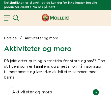
Nettbutikken er stengt, og du kan derfor ikke lenger bestille
produkter direkte fra oss på nett.
Forside
/
Aktiviteter og moro
Aktiviteter og moro
På jakt etter quiz og hjernetrim for store og små? Finn
ut hvem som er familiens quizmester og få inspirasjon
til morsomme og lærerike aktiviteter sammen med
barna!
Aktiviteter og moro