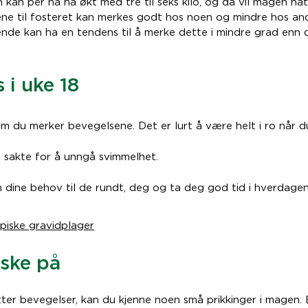
kan per nå ha økt med tre til seks kilo, og da vil magen nat
ene til fosteret kan merkes godt hos noen og mindre hos and
de kan ha en tendens til å merke dette i mindre grad enn 
 i uke 18
m du merker bevegelsene. Det er lurt å være helt i ro når d
 sakte for å unngå svimmelhet.
dine behov til de rundt, deg og ta deg god tid i hverdagen
piske gravidplager
uske på
tter bevegelser, kan du kjenne noen små prikkinger i magen.