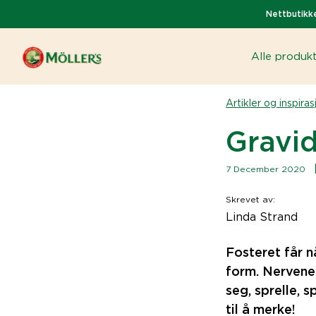
Nettbutikke
Alle produk
Artikler og inspiras
Gravid
7 December 2020
Skrevet av
:
Linda Strand
Fosteret får n
form. Nervene 
seg, sprelle, 
til å merke!