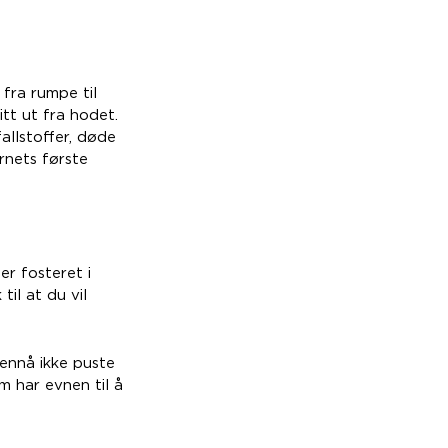
fra rumpe til
itt ut fra hodet.
allstoffer, døde
rnets første
er fosteret i
til at du vil
ennå ikke puste
m har evnen til å