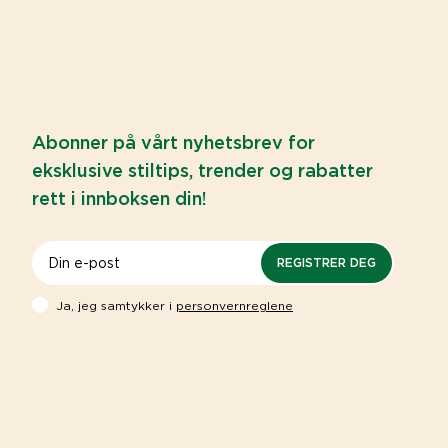
Abonner på vårt nyhetsbrev for
eksklusive stiltips, trender og rabatter
rett i innboksen din!
REGISTRER DEG
Ja, jeg samtykker i
personvernreglene