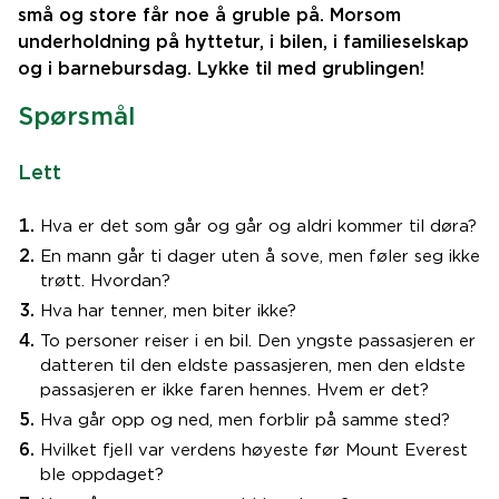
små og store får noe å gruble på. Morsom
underholdning på hyttetur, i bilen, i familieselskap
og i barnebursdag. Lykke til med grublingen!
Spørsmål
Lett
Hva er det som går og går og aldri kommer til døra?
En mann går ti dager uten å sove, men føler seg ikke
trøtt. Hvordan?
Hva har tenner, men biter ikke?
To personer reiser i en bil. Den yngste passasjeren er
datteren til den eldste passasjeren, men den eldste
passasjeren er ikke faren hennes. Hvem er det?
Hva går opp og ned, men forblir på samme sted?
Hvilket fjell var verdens høyeste før Mount Everest
ble oppdaget?