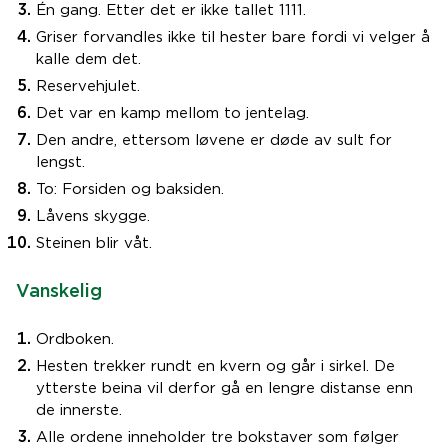
Én gang. Etter det er ikke tallet 1111.
Griser forvandles ikke til hester bare fordi vi velger å
kalle dem det.
Reservehjulet.
Det var en kamp mellom to jentelag.
Den andre, ettersom løvene er døde av sult for
lengst.
To: Forsiden og baksiden.
Låvens skygge.
Steinen blir våt.
Vanskelig
Ordboken.
Hesten trekker rundt en kvern og går i sirkel. De
ytterste beina vil derfor gå en lengre distanse enn
de innerste.
Alle ordene inneholder tre bokstaver som følger