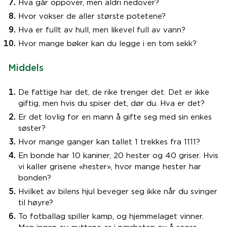
Hva går oppover, men aldri nedover?
Hvor vokser de aller største potetene?
Hva er fullt av hull, men likevel full av vann?
Hvor mange bøker kan du legge i en tom sekk?
Middels
De fattige har det, de rike trenger det. Det er ikke
giftig, men hvis du spiser det, dør du. Hva er det?
Er det lovlig for en mann å gifte seg med sin enkes
søster?
Hvor mange ganger kan tallet 1 trekkes fra 1111?
En bonde har 10 kaniner, 20 hester og 40 griser. Hvis
vi kaller grisene «hester», hvor mange hester har
bonden?
Hvilket av bilens hjul beveger seg ikke når du svinger
til høyre?
To fotballag spiller kamp, og hjemmelaget vinner.