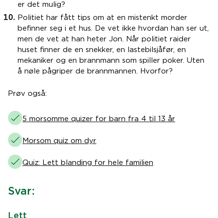
er det mulig?
Politiet har fått tips om at en mistenkt morder
befinner seg i et hus. De vet ikke hvordan han ser ut,
men de vet at han heter Jon. Når politiet raider
huset finner de en snekker, en lastebilsjåfør, en
mekaniker og en brannmann som spiller poker. Uten
å nøle pågriper de brannmannen. Hvorfor?
Prøv også:
5 morsomme quizer for barn fra 4 til 13 år
Morsom quiz om dyr
Quiz: Lett blanding for hele familien
Svar:
Lett