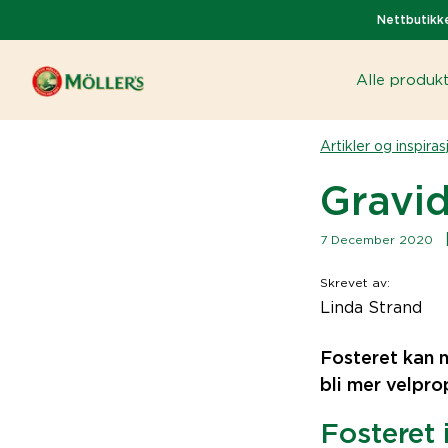
Nettbutikke
Alle produk
Artikler og inspiras
Gravid
7 December 2020
Skrevet av
:
Linda Strand
Fosteret kan 
bli mer velpro
Fosteret 