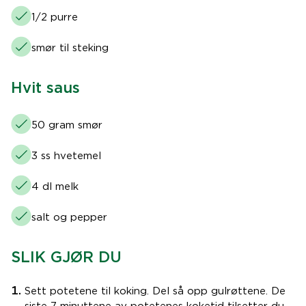
1/2 purre
smør til steking
Hvit saus
50 gram smør
3 ss hvetemel
4 dl melk
salt og pepper
SLIK GJØR DU
Sett potetene til koking. Del så opp gulrøttene. De