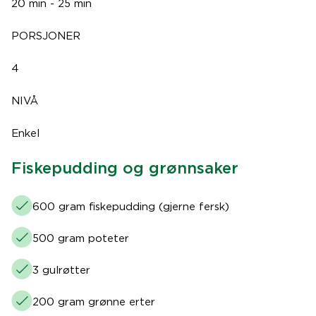
20 min - 25 min
PORSJONER
4
NIVÅ
Enkel
Fiskepudding og grønnsaker
600 gram fiskepudding (gjerne fersk)
500 gram poteter
3 gulrøtter
200 gram grønne erter