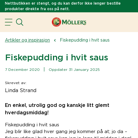
Nettbutikken er stengt, og du kan derfor ikke lenger bestille
produkter direkte fra oss på nett.
Artikler og inspirasjon
Fiskepudding i hvit saus
Fiskepudding i hvit saus
|
7 December 2020
Oppdater 31 January 2025
Skrevet av
:
Linda Strand
En enkel, utrolig god og kanskje litt glemt
hverdagsmiddag!
Fiskepudding i hvit saus
Jeg blir like glad hver gang jeg kommer på at; jo da –