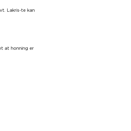
vt. Lakris-te kan
et at honning er