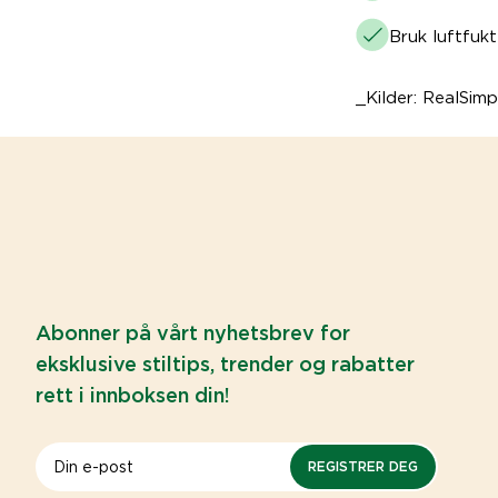
Bruk luftfukt
_Kilder: RealSim
Abonner på vårt nyhetsbrev for
eksklusive stiltips, trender og rabatter
rett i innboksen din!
REGISTRER DEG