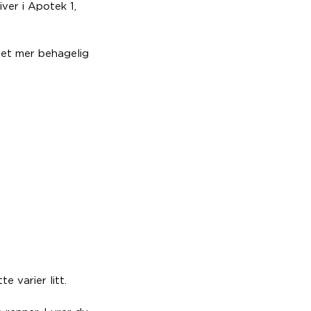
ver i Apotek 1,
det mer behagelig
e varier litt.