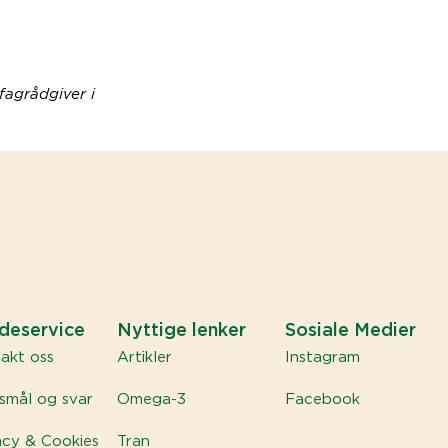
fagrådgiver i
deservice
Nyttige lenker
Sosiale Medier
akt oss
Artikler
Instagram
smål og svar
Omega-3
Facebook
acy & Cookies
Tran