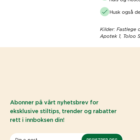
Husk også des
Kilder: Fastlege
Apotek 1, Toloo 
Abonner på vårt nyhetsbrev for
eksklusive stiltips, trender og rabatter
rett i innboksen din!
REGISTRER DEG