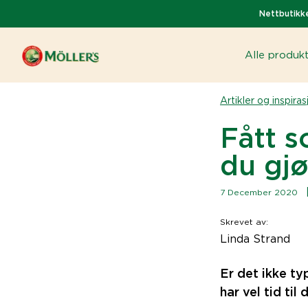
Nettbutikke
Alle produk
Artikler og inspiras
Fått s
du gjø
7 December 2020
Skrevet av
:
Linda Strand
Er det ikke ty
har vel tid til 