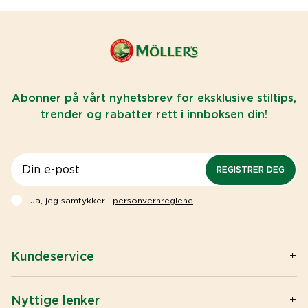
Abonner på vårt nyhetsbrev for eksklusive stiltips,
trender og rabatter rett i innboksen din!
REGISTRER DEG
Ja, jeg samtykker i
personvernreglene
Kundeservice
Kontakt oss
Spørsmål og svar
Nyttige lenker