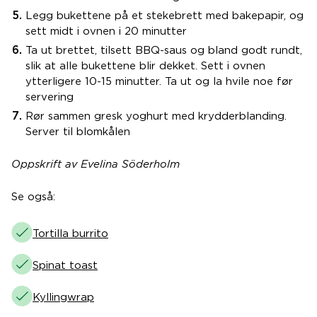
Legg bukettene på et stekebrett med bakepapir, og
sett midt i ovnen i 20 minutter
Ta ut brettet, tilsett BBQ-saus og bland godt rundt,
slik at alle bukettene blir dekket. Sett i ovnen
ytterligere 10-15 minutter. Ta ut og la hvile noe før
servering
Rør sammen gresk yoghurt med krydderblanding.
Server til blomkålen
Oppskrift av Evelina Söderholm
Se også:
Tortilla burrito
Spinat toast
Kyllingwrap