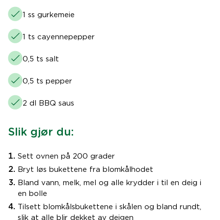
1 ss gurkemeie
1 ts cayennepepper
0,5 ts salt
0,5 ts pepper
2 dl BBQ saus
Slik gjør du:
Sett ovnen på 200 grader
Bryt løs bukettene fra blomkålhodet
Bland vann, melk, mel og alle krydder i til en deig i
en bolle
Tilsett blomkålsbukettene i skålen og bland rundt,
slik at alle blir dekket av deigen