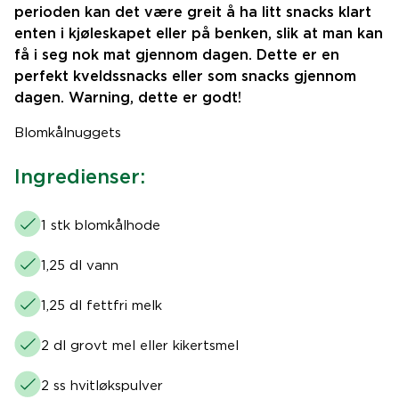
perioden kan det være greit å ha litt snacks klart
enten i kjøleskapet eller på benken, slik at man kan
få i seg nok mat gjennom dagen. Dette er en
perfekt kveldssnacks eller som snacks gjennom
dagen. Warning, dette er godt!
Blomkålnuggets
Ingredienser:
1 stk blomkålhode
1,25 dl vann
1,25 dl fettfri melk
2 dl grovt mel eller kikertsmel
2 ss hvitløkspulver