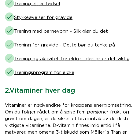
Trening etter fødsel
Styrkeøvelser for gravide
Trening med barnevogn - Slik gjør du det
Trening for gravide - Dette bør du tenke på
Trening og aktivitet for eldre - derfor er det viktig
Treningsprogram for eldre
2.Vitaminer hver dag
Vitaminer er nødvendige for kroppens energiomsetning.
Om du følger rådet om å spise fem porsjoner frukt og
grønt om dagen, er du sikret et bra inntak av de fleste
viktigste vitaminene. D-vitamin finnes imidlertid i få
matvarer, men omega 3-tilskudd som Möller´s Tran er