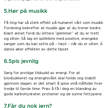
5.Hør på musikk
Få ting har så sterk effekt på humøret vårt som musikk.
Forskning bekrefter at musikk gjør at du trener bedre,
blant annet fordi du lettere ”glemmer” at du er trett
og sliten. Så lag en spilleliste med positive, energiske
sanger som du kan sette på – høyt – når du er sliten. Å
danse øker effekten av dette tipset.
6.Spis jevnlig
Sørg for jevnlige tilskudd av energi. For at
blodsukkeret og energinivået skal holde seg stabilt
gjennom dagen, er det smart å spise små måltider hver
tredje til fjerde time. Prøv å få i deg en blanding av
gode karbohydrater, proteiner og de sunne fettypene.
7.Får du nok jern?