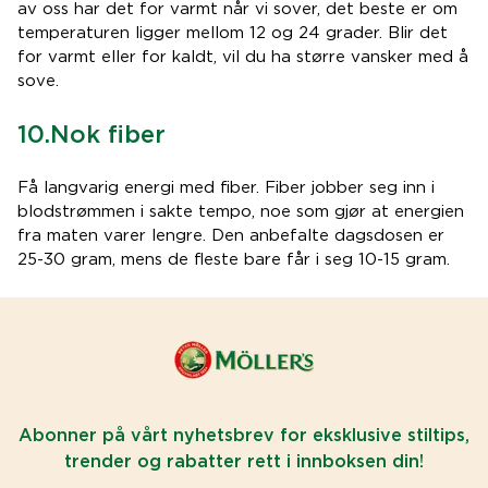
av oss har det for varmt når vi sover, det beste er om
temperaturen ligger mellom 12 og 24 grader. Blir det
for varmt eller for kaldt, vil du ha større vansker med å
sove.
10.Nok fiber
Få langvarig energi med fiber. Fiber jobber seg inn i
blodstrømmen i sakte tempo, noe som gjør at energien
fra maten varer lengre. Den anbefalte dagsdosen er
25-30 gram, mens de fleste bare får i seg 10-15 gram.
Abonner på vårt nyhetsbrev for eksklusive stiltips,
trender og rabatter rett i innboksen din!