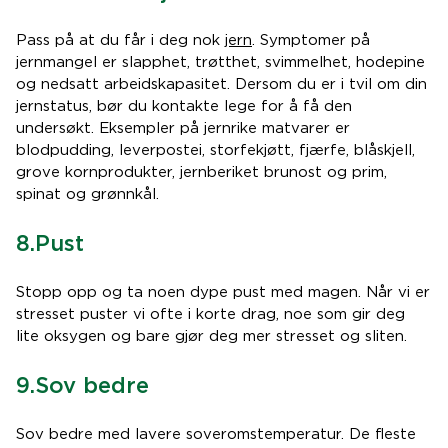
Pass på at du får i deg nok
jern
. Symptomer på
jernmangel er slapphet, trøtthet, svimmelhet, hodepine
og nedsatt arbeidskapasitet. Dersom du er i tvil om din
jernstatus, bør du kontakte lege for å få den
undersøkt. Eksempler på jernrike matvarer er
blodpudding, leverpostei, storfekjøtt, fjærfe, blåskjell,
grove kornprodukter, jernberiket brunost og prim,
spinat og grønnkål.
8.Pust
Stopp opp og ta noen dype pust med magen. Når vi er
stresset puster vi ofte i korte drag, noe som gir deg
lite oksygen og bare gjør deg mer stresset og sliten.
9.Sov bedre
Sov bedre med lavere soveromstemperatur. De fleste