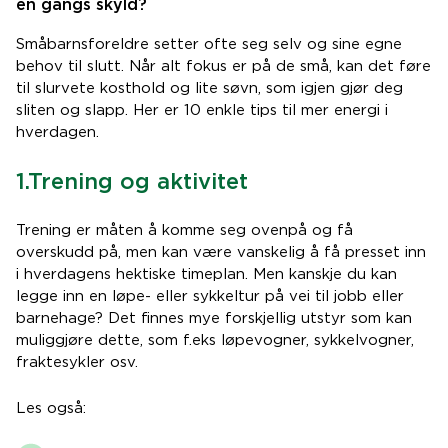
en gangs skyld?
Småbarnsforeldre setter ofte seg selv og sine egne
behov til slutt. Når alt fokus er på de små, kan det føre
til slurvete kosthold og lite søvn, som igjen gjør deg
sliten og slapp. Her er 10 enkle tips til mer energi i
hverdagen.
1.Trening og aktivitet
Trening er måten å komme seg ovenpå og få
overskudd på, men kan være vanskelig å få presset inn
i hverdagens hektiske timeplan. Men kanskje du kan
legge inn en løpe- eller sykkeltur på vei til jobb eller
barnehage? Det finnes mye forskjellig utstyr som kan
muliggjøre dette, som f.eks løpevogner, sykkelvogner,
fraktesykler osv.
Les også: